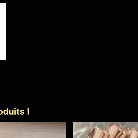
duits !