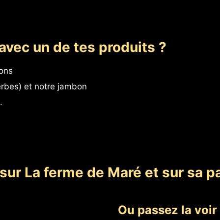
avec un de tes produits ?
dons
erbes) et notre jambon
.
sur La ferme de Maré et sur sa pa
Ou passez la voir 