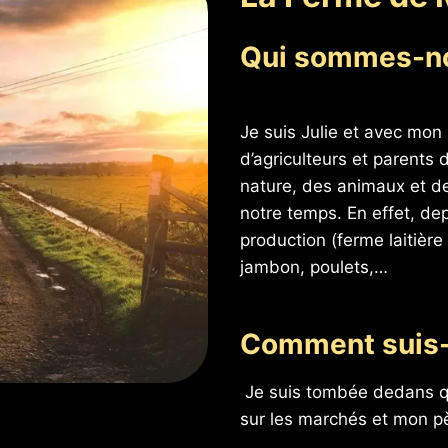
Qui sommes-n
Je suis Julie et avec m
d’agriculteurs et parents
nature, des animaux et de
notre temps. En effet, de
production (ferme laitière
jambon, poulets,…
Comment suis-
Je suis tombée dedans q
sur les marchés et mon pè