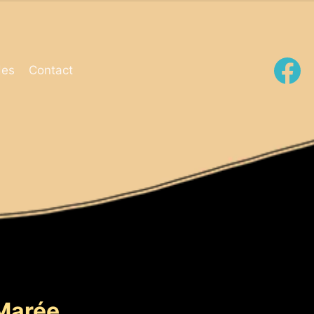
es
Contact
Marée