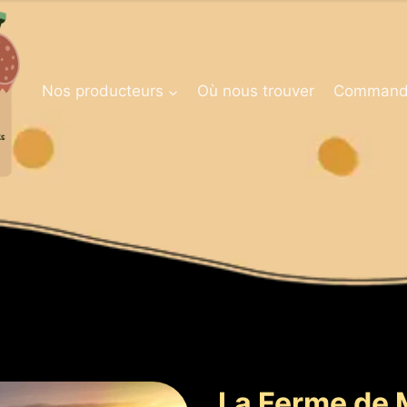
Nos producteurs
Où nous trouver
Command
La Ferme de 